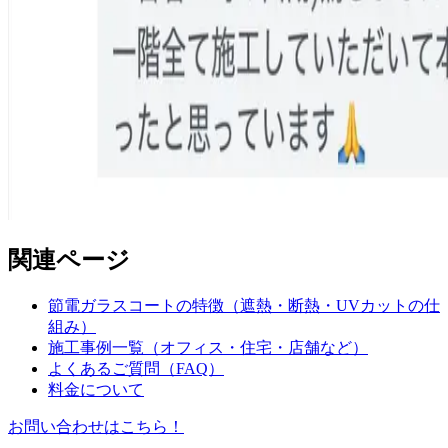
関連ページ
節電ガラスコートの特徴（遮熱・断熱・UVカットの仕
組み）
施工事例一覧（オフィス・住宅・店舗など）
よくあるご質問（FAQ）
料金について
お問い合わせはこちら！