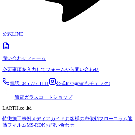
公式LINE
問い合わせフォーム
必要事項を入力してフォームから問い合わせ
電話: 045-777-1111
公式Instagramもチェック!
節電ガラスコートショップ
LARTH.co.,ltd
特徴
施工事例
メディア
ガイド
お客様の声
依頼フロー
コラム
遮
熱フィルム
MS-RDK
お問い合わせ