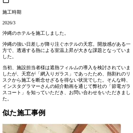
施工時期
2026/3
沖縄のホテルを施工しました。
沖縄の強い日差しが降り注ぐホテルの天窓。開放感がある一
方で、透過する熱による室温上昇が大きな課題となっていま
した。
当初、施設担当者様は遮熱フィルムの導入を検討されていま
したが、天窓が「網入りガラス」であったため、熱割れのリ
スクから施工を断念せざるを得ない状況でした。そんな時、
インスタグラマーさんの紹介動画を通じて弊社の「節電ガラ
スコート」を知っていただき、お問い合わせをいただきまし
た。
似た施工事例