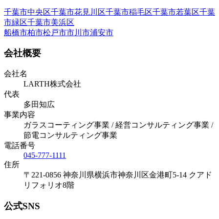
千葉市中央区
千葉市花見川区
千葉市稲毛区
千葉市若葉区
千葉
市緑区
千葉市美浜区
船橋市
柏市
松戸市
市川市
浦安市
会社概要
会社名
LARTH株式会社
代表
多田知広
事業内容
ガラスコーティング事業 / 経営コンサルティング事業 /
節電コンサルティング事業
電話番号
045-777-1111
住所
〒221-0856 神奈川県横浜市神奈川区金港町5-14 クアド
リフォリオ8階
公式SNS