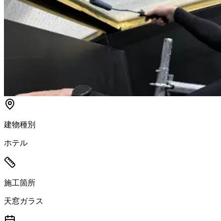
建物種別
ホテル
施工箇所
天窓ガラス