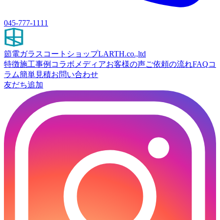
045-777-1111
節電ガラスコートショップ
LARTH.co.,ltd
特徴
施工事例
コラボ
メディア
お客様の声
ご依頼の流れ
FAQ
コ
ラム
簡単見積
お問い合わせ
友だち追加