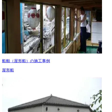
船舶（屋形船）の施工事例
屋形船