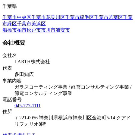
千葉県
千葉市中央区
千葉市花見川区
千葉市稲毛区
千葉市若葉区
千葉
市緑区
千葉市美浜区
船橋市
柏市
松戸市
市川市
浦安市
会社概要
会社名
LARTH株式会社
代表
多田知広
事業内容
ガラスコーティング事業 / 経営コンサルティング事業 /
節電コンサルティング事業
電話番号
045-777-1111
住所
〒221-0056 神奈川県横浜市神奈川区金港町5-14 クアド
リフォリオ8階