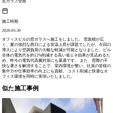
窓ガラス全面
施工時期
2026-03-30
オフィスビルの窓ガラスへ施工をしました。 窓面積が広
く、夏の強烈な西日による室温上昇が課題でしたが、今回の
導入により空調負荷の大幅な軽減が可能となりました。ビル
全体の電気代を約12%削減する高い省エネ効果が見込めるた
め、昨今の電気代高騰対策にも最適です。 また、窓際の不
快な暑さを解消することで、室内環境が整い、社員の皆様の
集中力や仕事効率の向上にも貢献。 コスト削減と快適なオ
フィス環境を同時に実現いたしました。
似た施工事例