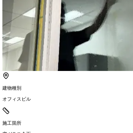
建物種別
オフィスビル
施工箇所