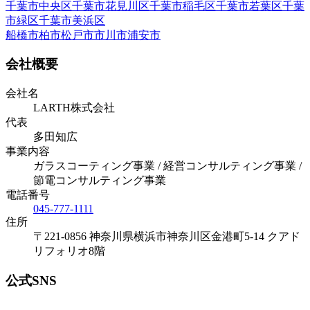
千葉市中央区
千葉市花見川区
千葉市稲毛区
千葉市若葉区
千葉
市緑区
千葉市美浜区
船橋市
柏市
松戸市
市川市
浦安市
会社概要
会社名
LARTH株式会社
代表
多田知広
事業内容
ガラスコーティング事業 / 経営コンサルティング事業 /
節電コンサルティング事業
電話番号
045-777-1111
住所
〒221-0856 神奈川県横浜市神奈川区金港町5-14 クアド
リフォリオ8階
公式SNS