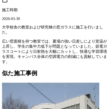
施工時期
2026-03-30
大学校舎の教室および研究棟の窓ガラスに施工を行いまし
た。
広い窓面積を持つ教室では、夏場の強い日差しにより室温が
上昇し、学生の集中力低下が問題となっていました。節電ガ
ラスコートにより日射熱を大幅にカットし、快適な学習環境
を実現。キャンパス全体の空調電力の削減にも貢献していま
す。
似た施工事例