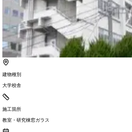
建物種別
大学校舎
施工箇所
教室・研究棟窓ガラス