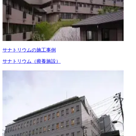
サナトリウムの施工事例
サナトリウム（療養施設）