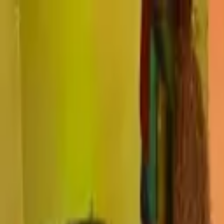
千葉市中央区の
窓の遮熱・断熱対策は、節電ガラスコートシ