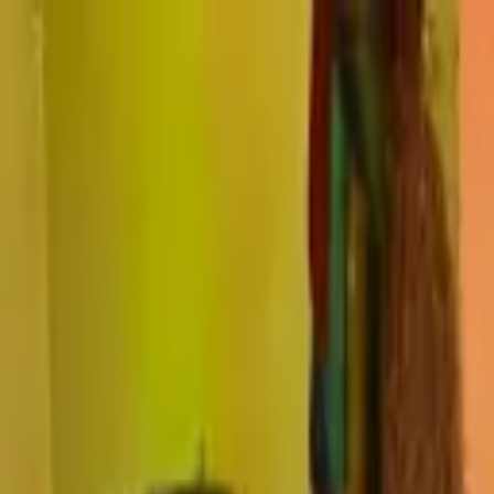
窓の遮熱・断熱対策は、節電ガラスコートショップにお任せ