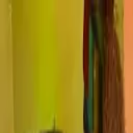
成田市の
窓の遮熱・断熱対策は、節電ガラスコートショップ