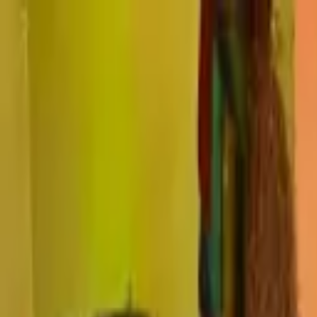
横須賀市の
窓の遮熱・断熱対策は、節電ガラスコートショッ