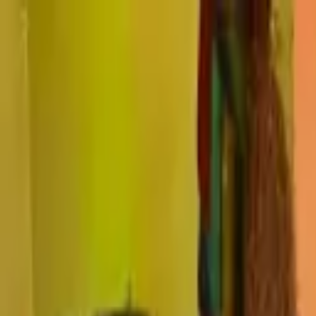
逗子市の
窓の遮熱・断熱対策は、節電ガラスコートショップ