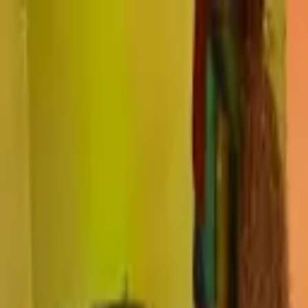
江東区の
窓の遮熱・断熱対策は、節電ガラスコートショップ